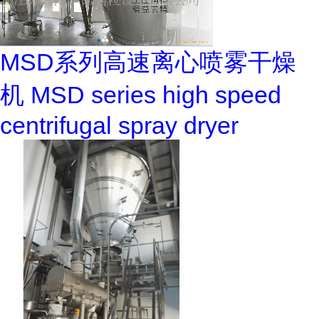
MSD系列高速离心喷雾干燥
机 MSD series high speed
centrifugal spray dryer