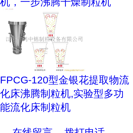
机，一步沸腾干燥制粒机
FPCG-120型金银花提取物流
化床沸腾制粒机,实验型多功
能流化床制粒机
在线留言
拨打电话