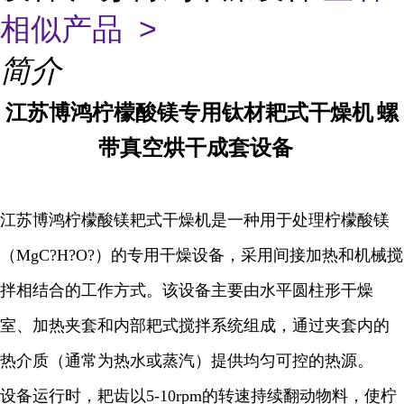
相似产品 >
简介
江苏博鸿
柠檬酸镁专用钛材耙式干燥机
螺
带真空烘干成套设备
江苏博鸿柠檬酸镁耙式干燥机是一种用于处理柠檬酸镁
（MgC?H?O?）的专用干燥设备，采用间接加热和机械搅
拌相结合的工作方式。该设备主要由水平圆柱形干燥
室、加热夹套和内部耙式搅拌系统组成，通过夹套内的
热介质（通常为热水或蒸汽）提供均匀可控的热源。
设备运行时，耙齿以5-10rpm的转速持续翻动物料，使柠