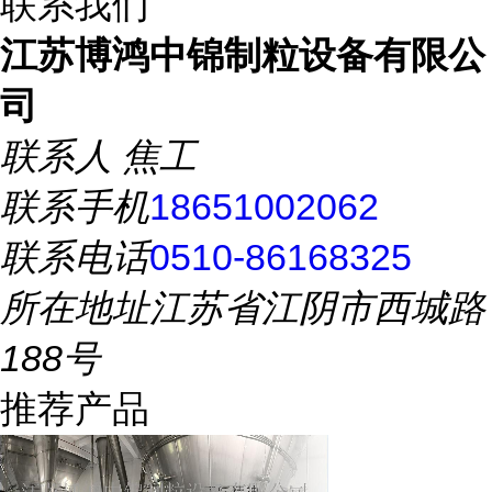
联系我们
江苏博鸿中锦制粒设备有限公
司
联系人
焦工
联系手机
18651002062
联系电话
0510-86168325
所在地址
江苏省江阴市西城路
188号
推荐产品