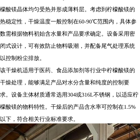
檬酸镁晶体均匀受热并形成薄料层。考虑到柠檬酸镁的
热稳定性，干燥温度一般控制在60-90℃范围内，具体参
数需根据物料初始含水量和产品要求确定。设备采用密
闭式设计，可有效防止物料吸潮，并配备尾气处理系统
以控制粉尘排放。
该干燥机适用于医药、食品添加剂等行业中柠檬酸镁的
干燥处理，能够满足产品对水分含量和纯度的控制要
求。设备主体材质通常选用304或316L不锈钢，以适应柠
檬酸镁的物料特性。干燥后的产品含水率可控制在1.5%
以下，符合相关行业标准要求。