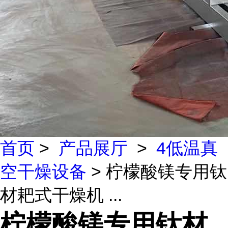
首页
>
产品展厅
>
4低温真
空干燥设备
> 柠檬酸镁专用钛
材耙式干燥机 ...
柠檬酸镁专用钛材