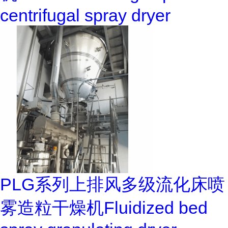
centrifugal spray dryer
PLG系列上排风多级流化床喷
雾造粒干燥机Fluidized bed