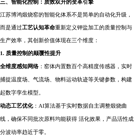
三、智能化控制：质效双升的变革引擎
江苏博鸿煅烧窑的智能化体系不是简单的自动化升级，
而是通过
工艺认知革命
重新定义钾盐加工的质量控制与
生产效率，其创新价值体现在三个维度：
1. 质量控制的颠覆性提升
全维度感知网络
：窑体内置数百个高精度传感器，实时
捕捉温度场、气流场、物料运动轨迹等关键参数，构建
起数字孪生模型。
动态工艺优化
：AI算法基于实时数据自主调整煅烧曲
线，确保不同批次原料均能获得 活化效果，产品活性成
分波动率趋近于零。