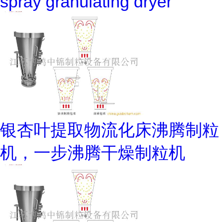
spray granulating dryer
银杏叶提取物流化床沸腾制粒
机，一步沸腾干燥制粒机