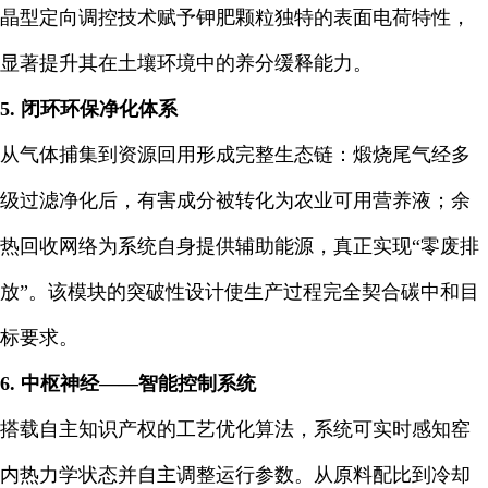
晶型定向调控技术赋予钾肥颗粒独特的表面电荷特性，
显著提升其在土壤环境中的养分缓释能力。
5. 闭环环保净化体系
从气体捕集到资源回用形成完整生态链：煅烧尾气经多
级过滤净化后，有害成分被转化为农业可用营养液；余
热回收网络为系统自身提供辅助能源，真正实现“零废排
放”。该模块的突破性设计使生产过程完全契合碳中和目
标要求。
6. 中枢神经——智能控制系统
搭载自主知识产权的工艺优化算法，系统可实时感知窑
内热力学状态并自主调整运行参数。从原料配比到冷却