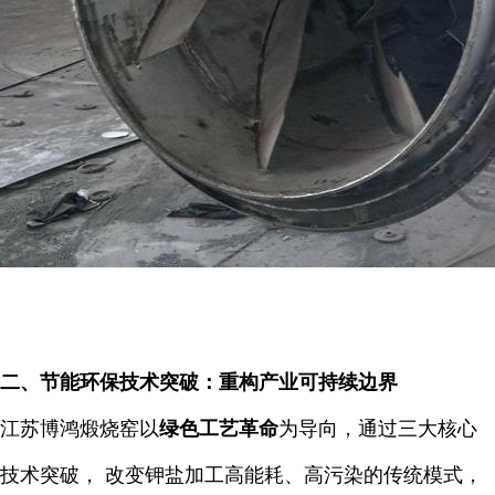
二、节能环保技术突破：重构产业可持续边界
江苏博鸿煅烧窑以
绿色工艺革命
为导向，通过三大核心
技术突破， 改变钾盐加工高能耗、高污染的传统模式，