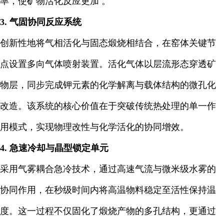
率，使矿物活化反应更加 。
3. 气固协同反应系统
创新性地将气相活化与固态煅烧相结合，在窑体关键节
点设置多向气体喷射装置。活化气体以层流形态穿透矿
物层，同步完成钾元素的化学解离与载体结构的微孔化
改造。该系统的核心价值在于突破传统热处理的单一作
用模式，实现物理改性与化学活化的协同增效。
4. 急速冷却与晶型锁定单元
采用气雾耦合急冷技术，通过高速气流与微米级水雾的
协同作用，在秒级时间内将高温物料稳定至活性保持温
度。这一过程不仅固化了煅烧产物的多孔结构，更通过