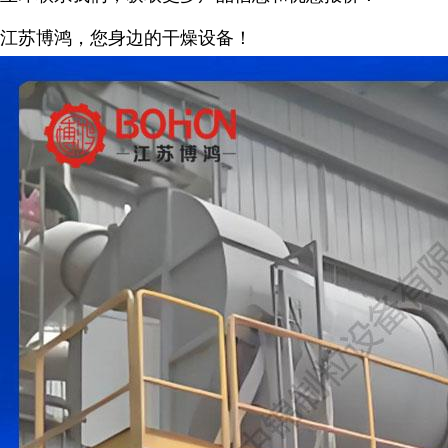
江苏博鸿，您身边的干燥
设备
！