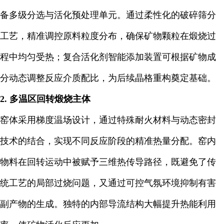
备多级分选与活化预处理单元。通过柔性化的破碎筛分
工艺，精准调控原料粒度分布，确保矿物颗粒在煅烧过
程中均匀受热；复合活化剂智能添加装置可根据矿物成
分动态调整反应介质配比，为后续晶格重构奠定基础。
2. 多温区回转煅烧主体
窑体采用梯度温场设计，通过特殊耐火材料与动态密封
技术的结合，实现不同反应阶段的精准热量分配。窑内
物料在回转运动中被赋予三维热传导路径，既避免了传
统工艺的局部过烧问题，又通过可控气氛环境抑制有害
副产物的生成。独特的内部导流结构大幅提升热能利用