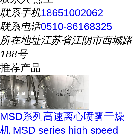
联系手机
18651002062
联系电话
0510-86168325
所在地址
江苏省江阴市西城路
188号
推荐产品
MSD系列高速离心喷雾干燥
机 MSD series high speed