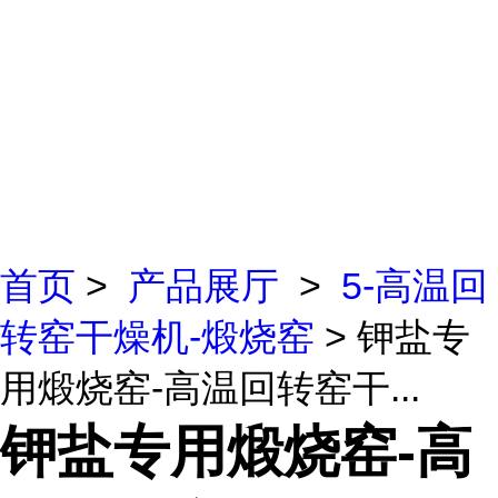
首页
>
产品展厅
>
5-高温回
转窑干燥机-煅烧窑
> 钾盐专
用煅烧窑-高温回转窑干...
钾盐专用煅烧窑-高