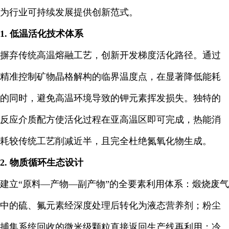
为行业可持续发展提供创新范式。
1. 低温活化技术体系
摒弃传统高温熔融工艺，创新开发梯度活化路径。通过
精准控制矿物晶格解构的临界温度点，在显著降低能耗
的同时，避免高温环境导致的钾元素挥发损失。独特的
反应介质配方使活化过程在亚高温区即可完成，热能消
耗较传统工艺削减近半，且完全杜绝氮氧化物生成。
2. 物质循环生态设计
建立“原料—产物—副产物”的全要素利用体系：煅烧废气
中的硫、氟元素经深度处理后转化为液态营养剂；粉尘
捕集系统回收的微米级颗粒直接返回生产线再利用；冷