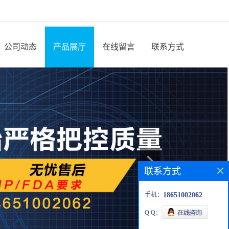
公司动态
产品展厅
在线留言
联系方式
联系方式
手机：
18651002062
Q Q：