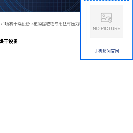
>
1喷雾干燥设备
>
植物提取物专用钛材压力喷雾干燥机 喷
烘干设备
手机访问官网