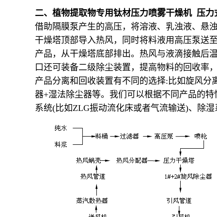
二、
植物提取物专用钛材压力喷雾干燥机
压力
借助隔膜泵产生的高压，将溶液、乳浊液、悬
干燥塔顶部导入热风，同时将料液用高压泵送
产品，从干燥塔底部排出。热风与液滴接触后
口还可装备二级除尘装置，提高物料的回收率
产品分离和回收装置有不同的选择
:
比如旋风分
器
+
湿法除尘器等。我们可以根据不同产品的特
系统
(
比如
ZLG
振动流化床或者气流输送
)
、除湿