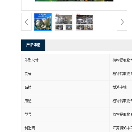
产品详请
外型尺寸
植物提取物
货号
植物提取物
品牌
博鸿中锦
用途
植物提取物
型号
植物提取物
制造商
江苏博鸿中