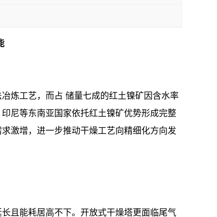
能
冶炼工艺，而占 储量七成的红土镍矿因含水率
，印尼等东南亚国家依托红土镍矿优势形成完整
需求激增，进一步推动干燥工艺向精细化方向发
延长且能耗居高不下。开放式干燥塔更面临尾气