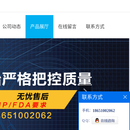
公司动态
产品展厅
在线留言
联系方式
联系方式
手机：
18651002062
Q Q：