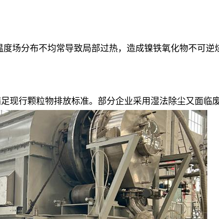
温度场分布不均常导致局部过热，造成镍铁氧化物不可逆
满足现行颗粒物排放标准。部分企业采用湿法除尘又面临