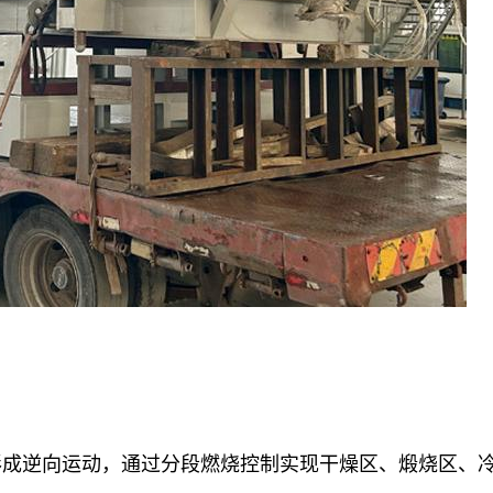
形成逆向运动，通过分段燃烧控制实现干燥区、煅烧区、