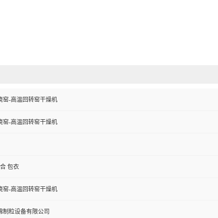
烧窑-高温回转窑干燥机
烧窑-高温回转窑干燥机
混合 包衣
烧窑-高温回转窑干燥机
锦制粒设备有限公司