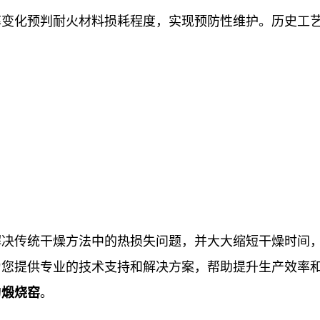
率变化预判耐火材料损耗程度，实现预防性维护。历史工
解决传统干燥方法中的热损失问题，并大大缩短干燥时间
为您提供专业的技术支持和解决方案，帮助提升生产效率
的
煅烧窑
。