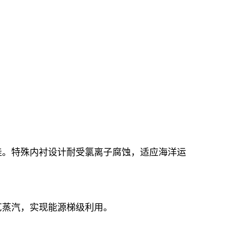
佳。特殊内衬设计耐受氯离子腐蚀，适应海洋运
艺蒸汽，实现能源梯级利用。