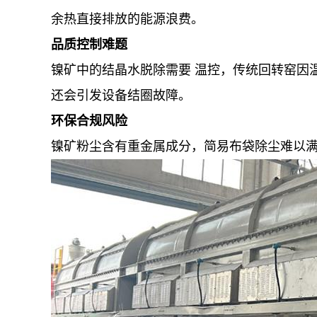
余热直接排放的能源浪费。
品质控制难题
镍矿中的结晶水脱除需要 温控，传统回转窑因
还会引发设备结圈故障。
环保合规风险
镍矿粉尘含有重金属成分，简易布袋除尘难以