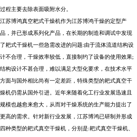
过程主要去除表面吸附水分。
江苏博鸿
真空耙式干燥机作为
江苏博鸿
干燥的定型产
品，并已形成系列化产品，在长期的制造和调试中发现
了耙式干燥机一些急需改进的问题
:
由于流体流道结构设
计不合理，干燥效率较低，直接制约了设备的使用效果
;
结构设计不甚合理，难以满足大型化要求，在技术水平
方面与国外相比尚有一定差距，特殊类型的耙式真空干
燥机仍需从国外引进。近年来随着化工行业发展迅速且
规模也越愈来愈大，从而对干燥系统的生产能力提出了
更高的需求。针对新行业发展，
江苏博鸿
已研制并形成
四种类型的耙式真空干燥机，分别是
:
耙式真空干燥机、