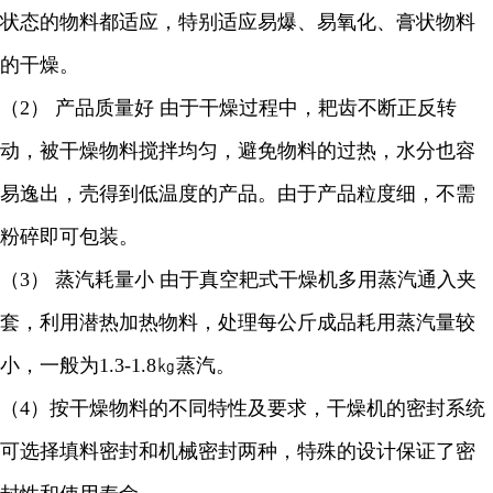
状态的物料都适应，特别适应易爆、易氧化、膏状物料
的干燥。
（
2
） 产品质量好 由于干燥过程中，耙齿不断正反转
动，被干燥物料搅拌均匀，避免物料的过热，水分也容
易逸出，壳得到低温度的产品。由于产品粒度细，不需
粉碎即可包装。
（
3
） 蒸汽耗量小 由于真空耙式干燥机多用蒸汽通入夹
套，利用潜热加热物料，处理每公斤成品耗用蒸汽量较
小，一般为
1.3-1.8
㎏蒸汽。
（
4
）按干燥物料的不同特性及要求，干燥机的密封系统
可选择填料密封和机械密封两种，特殊的设计保证了密