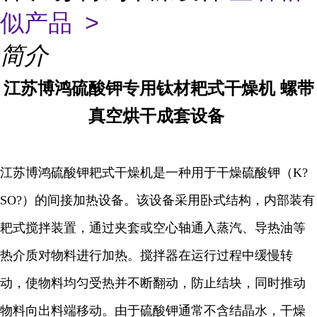
似产品 >
简介
江苏博鸿
硫酸钾专用钛材耙式干燥机
螺带
真空烘干成套设备
江苏博鸿硫酸钾耙式干燥机是一种用于干燥硫酸钾（K?
SO?）的间接加热设备。该设备采用卧式结构，内部装有
耙式搅拌装置，通过夹套或空心轴通入蒸汽、导热油等
热介质对物料进行加热。搅拌器在运行过程中缓慢转
动，使物料均匀受热并不断翻动，防止结块，同时推动
物料向出料端移动。由于硫酸钾通常不含结晶水，干燥