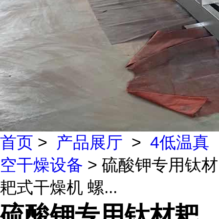
首页
>
产品展厅
>
4低温真
空干燥设备
> 硫酸钾专用钛材
耙式干燥机 螺...
硫酸钾专用钛材耙