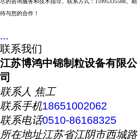
尽的咨询服务和技术指导。联系方式：
15995335588
。期
待与您的合作！
...
联系我们
江苏博鸿中锦制粒设备有限公
司
联系人
焦工
联系手机
18651002062
联系电话
0510-86168325
所在地址
江苏省江阴市西城路