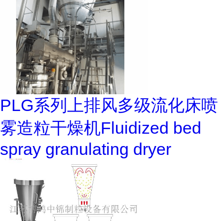
PLG系列上排风多级流化床喷
雾造粒干燥机Fluidized bed
spray granulating dryer