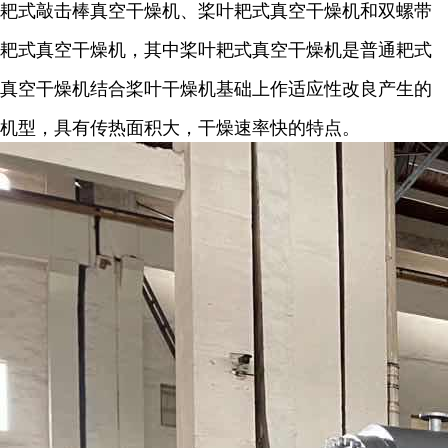
耙式敲击棒真空干燥机、桨叶耙式真空干燥机和双螺带
耙式真空干燥机，其中桨叶耙式真空干燥机是普通耙式
真空干燥机结合桨叶干燥机基础上作适应性改良产生的
机型，具有传热面积大，干燥速率快的特点。