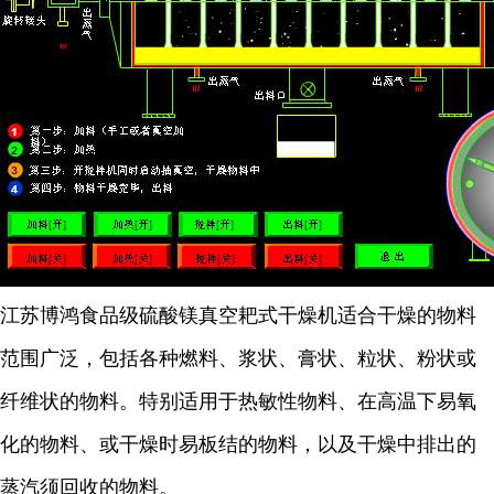
江苏博鸿
食品级硫酸镁
真空耙式干燥机适合干燥的物料
范围广泛，包括各种燃料、浆状、膏状、粒状、粉状或
纤维状的物料。特别适用于热敏性物料、在高温下易氧
化的物料、或干燥时易板结的物料，以及干燥中排出的
蒸汽须回收的物料。