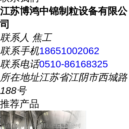
江苏博鸿中锦制粒设备有限公
司
联系人
焦工
联系手机
18651002062
联系电话
0510-86168325
所在地址
江苏省江阴市西城路
188号
推荐产品