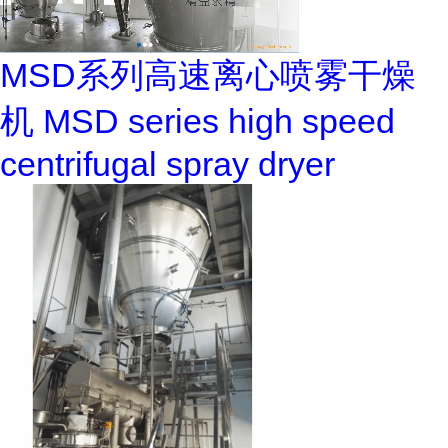
MSD系列高速离心喷雾干燥
机 MSD series high speed
centrifugal spray dryer