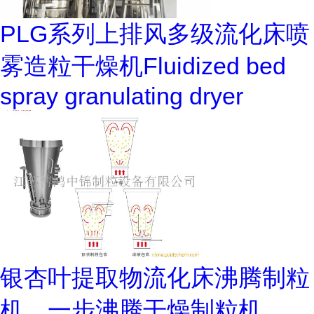
PLG系列上排风多级流化床喷
雾造粒干燥机Fluidized bed
spray granulating dryer
银杏叶提取物流化床沸腾制粒
机，一步沸腾干燥制粒机