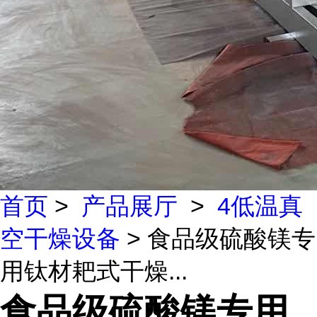
首页
>
产品展厅
>
4低温真
空干燥设备
> 食品级硫酸镁专
用钛材耙式干燥...
食品级硫酸镁专用