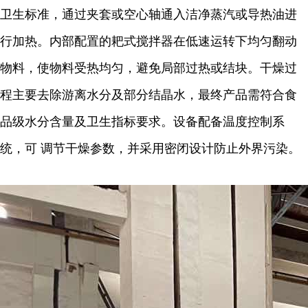
卫生标准，通过夹套或空心轴通入洁净蒸汽或导热油进
行加热。内部配置的耙式搅拌器在低速运转下均匀翻动
物料，使物料受热均匀，避免局部过热或结块。干燥过
程主要去除游离水分及部分结晶水，最终产品需符合食
品级水分含量及卫生指标要求。设备配备温度控制系
统，可 调节干燥参数，并采用密闭设计防止外界污染。