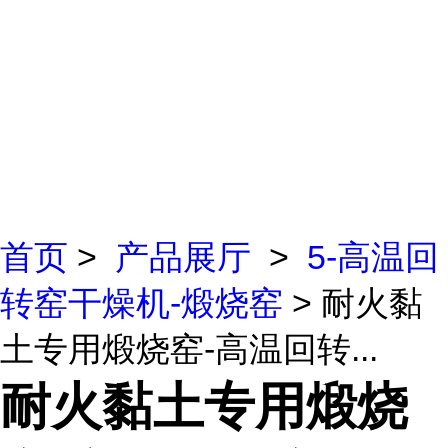
首页
>
产品展厅
>
5-高温回
转窑干燥机-煅烧窑
> 耐火黏
土专用煅烧窑-高温回转...
耐火黏土专用煅烧