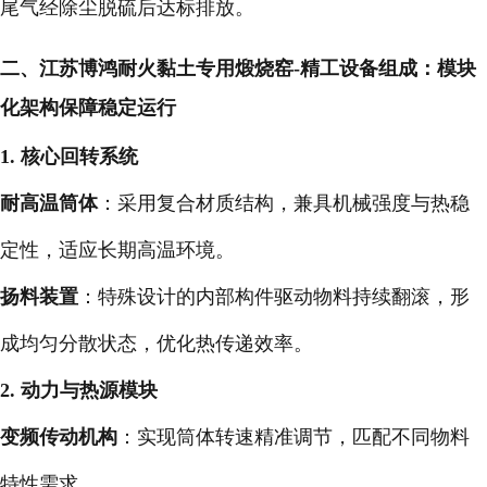
尾气经除尘脱硫后达标排放。
二、
江苏博鸿耐火黏土专用煅烧窑-
精工设备组成：模块
化架构保障稳定运行
1. 核心回转系统
耐高温筒体
：采用复合材质结构，兼具机械强度与热稳
定性，适应长期高温环境。
扬料装置
：特殊设计的内部构件驱动物料持续翻滚，形
成均匀分散状态，优化热传递效率。
2. 动力与热源模块
变频传动机构
：实现筒体转速精准调节，匹配不同物料
特性需求。