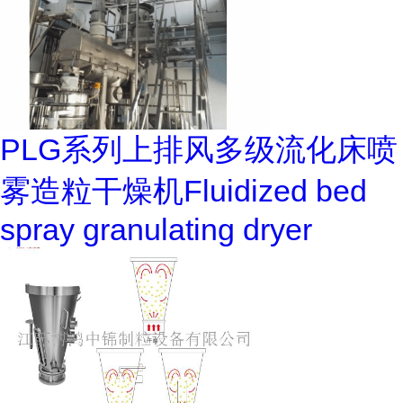
PLG系列上排风多级流化床喷
雾造粒干燥机Fluidized bed
spray granulating dryer