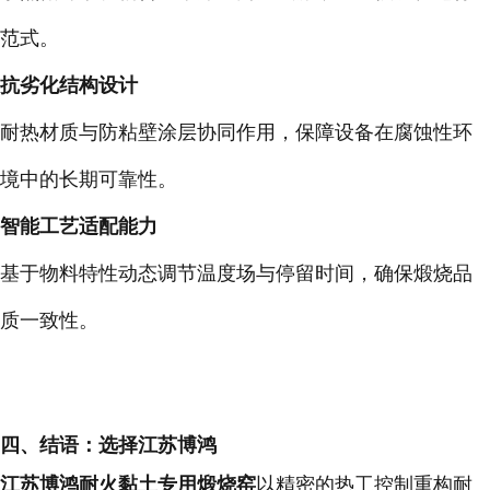
范式。
抗劣化结构设计
耐热材质与防粘壁涂层协同作用，保障设备在腐蚀性环
境中的长期可靠性。
智能工艺适配能力
基于物料特性动态调节温度场与停留时间，确保煅烧品
质一致性。
四、结语：选择江苏博鸿
江苏博鸿耐火黏土专用煅烧窑
以
精密的热工控制
重构耐