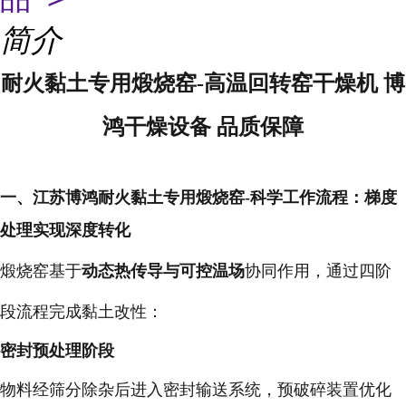
简介
耐火黏土专用煅烧窑-高温回转窑干燥机 博
鸿干燥设备 品质保障
一、江苏博鸿耐火黏土专用煅烧窑-科学工作流程：梯度
处理实现深度转化
煅烧窑基于
动态热传导与可控温场
协同作用，通过四阶
段流程完成黏土改性：
密封预处理阶段
物料经筛分除杂后进入密封输送系统，预破碎装置优化