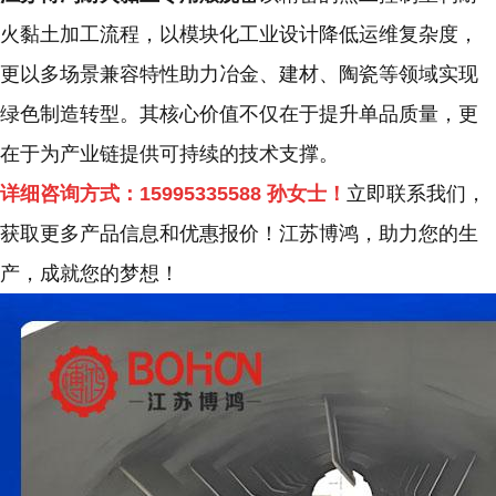
火黏土加工流程，以
模块化工业设计
降低运维复杂度，
更以
多场景兼容特性
助力冶金、建材、陶瓷等领域实现
绿色制造转型。其核心价值不仅在于提升单品质量，更
在于为产业链提供可持续的技术支撑。
详细咨询方式：
15995335588
孙女士！
立即联系我们，
获取更多产品信息和优惠报价！
江苏博鸿，
助力您的生
产，成就您的梦想！