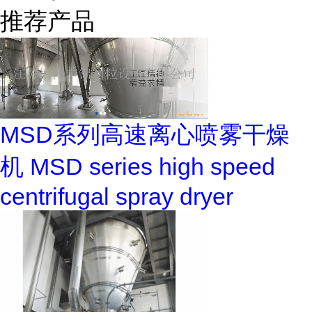
推荐产品
MSD系列高速离心喷雾干燥
机 MSD series high speed
centrifugal spray dryer