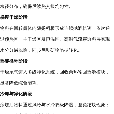
粒径分布，确保后续热交换均匀性。
梯度干燥阶段
物料在回转筒体内随扬料板形成连续抛洒轨迹，依次通
过预热区、主干燥区及恒温区。高温气流穿透料层实现
水分分层脱除，同步启动矿物晶型转化。
热能循环阶段
干燥尾气进入多级净化系统，回收余热输回热源模块，
显著降低综合能耗。
冷却与净化阶段
煅烧后物料通过风冷与水冷双级降温，避免结块现象；