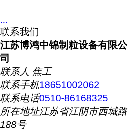
...
联系我们
江苏博鸿中锦制粒设备有限公
司
联系人
焦工
联系手机
18651002062
联系电话
0510-86168325
所在地址
江苏省江阴市西城路
188号