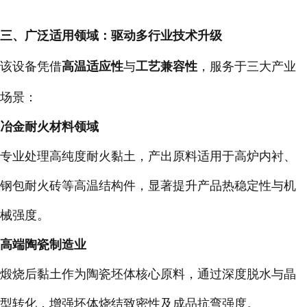
三、广泛适用领域：驱动多行业技术升级
该设备凭借
高温适应性
与
工艺兼容性
，服务于三大产业
场景：
冶金耐火材料领域
专业处理高纯度耐火黏土，产出原料适用于高炉内衬、
钢包耐火砖等高温结构件，显著提升产品热稳定性与机
械强度。
高端陶瓷制造业
煅烧后黏土作为陶瓷坯体核心原料，通过深度脱水与晶
型转化，增强坯体烧结致密性及成品抗弯强度。