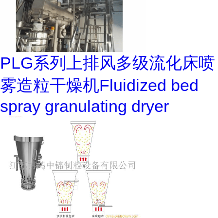
PLG系列上排风多级流化床喷
雾造粒干燥机Fluidized bed
spray granulating dryer