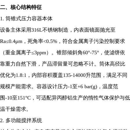
二、核心结构特征
1. 筒锥式压力容器本体
设备主体采用316L不锈钢制造，内表面镜面抛光至
Ra≤0.4μm，死角率<0.5%，符合金属离子污染控制要求
（重金属离子≤3ppm）。锥部倾斜角60°-75°，使滤饼依
靠重力自然下滑，产品滞留量可忽略不计。筒体高径比
优化为1.8:1，内部容积覆盖135-14000升范围，满足不同
规模产能需求。容器设计压力-1至+6 bar(g)，温度范
围-10至151°C，可适配异丙醇铝生产的惰性气体保护与低
温干燥需求。
2. 多功能搅拌系统