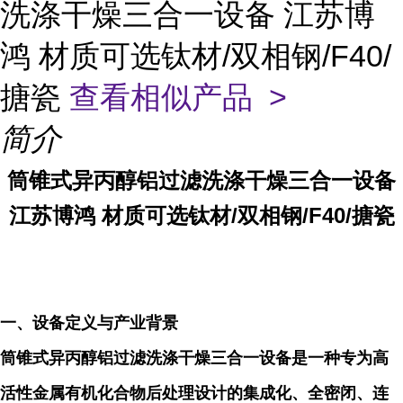
洗涤干燥三合一设备 江苏博
鸿 材质可选钛材/双相钢/F40/
搪瓷
查看相似产品 >
简介
筒锥式异丙醇铝过滤洗涤干燥三合一设备
江苏博鸿 材质可选钛材/双相钢/F40/搪瓷
一、设备定义与产业背景
筒锥式异丙醇铝过滤洗涤干燥三合一设备是一种专为高
活性金属有机化合物后处理设计的集成化、全密闭、连