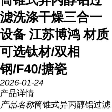
滤洗涤干燥三合一
设备 江苏博鸿 材质
可选钛材/双相
钢/F40/搪瓷
2026-01-24
产品详情
产品名称
筒锥式异丙醇铝过滤