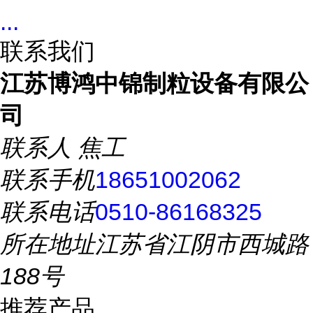
...
联系我们
江苏博鸿中锦制粒设备有限公
司
联系人
焦工
联系手机
18651002062
联系电话
0510-86168325
所在地址
江苏省江阴市西城路
188号
推荐产品