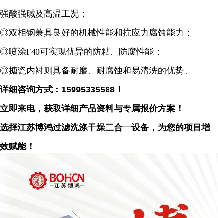
强酸强碱及高温工况；
◎双相钢兼具良好的机械性能和抗应力腐蚀能力；
◎喷涂F40可实现优异的防粘、防腐性能；
◎搪瓷内衬则具备耐磨、耐腐蚀和易清洗的优势。
详细咨询方式：15995335588！
立即来电，获取详细产品资料与专属报价方案！
选择江苏博鸿过滤洗涤干燥三合一设备，为您的项目增
效赋能！