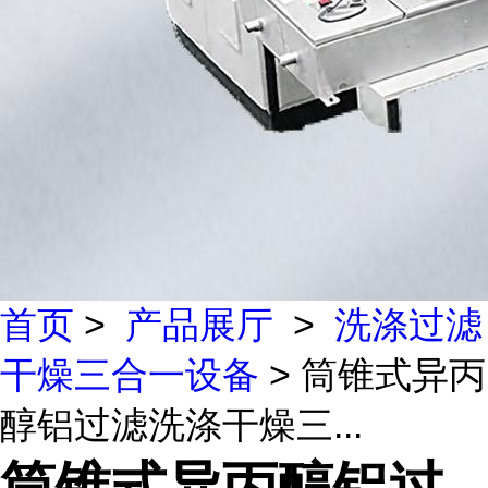
首页
>
产品展厅
>
洗涤过滤
干燥三合一设备
> 筒锥式异丙
醇铝过滤洗涤干燥三...
筒锥式异丙醇铝过