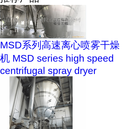
MSD系列高速离心喷雾干燥
机 MSD series high speed
centrifugal spray dryer