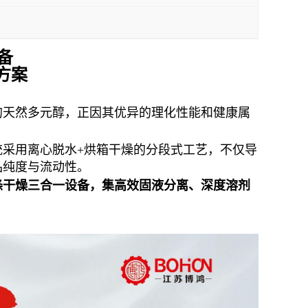
备
方案
的天然多元醇，正因其优异的理化性能和健康属
采用离心脱水+烘箱干燥的分段式工艺，不仅导
品纯度与流动性。
涤干燥三合一设备，集高效固液分离、深度溶剂