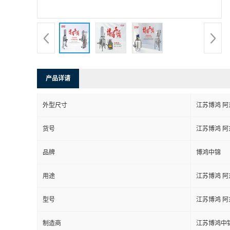
产品详请
外型尺寸
江苏博鸿 
货号
江苏博鸿 
品牌
博鸿中锦
用途
江苏博鸿 
型号
江苏博鸿 
制造商
江苏博鸿中