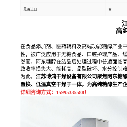
是否进口
否
高
在食品添加剂、医药辅料及高端功能糖醇产业
性，被广泛应用于无糖食品、口腔护理产品、
然而，阿东糖醇在结晶后处理过程中普遍面临高
致收率损失大、能耗高、晶型破坏、水分控制
为此，
江苏博鸿干燥设备有限公司聚焦阿东糖
置换、低温真空干燥于一体，为高纯糖醇生产
详细咨询方式：15995335588！