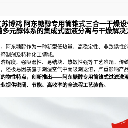
江苏博鸿 阿东糖醇专用筒锥式三合一干燥设
纯多元醇体系的集成式固液分离与干燥解决
中，阿东糖醇作为一种新型低热量、高稳定性、非致龋性
缓释制剂及特种化工领域。
溶解度、强吸湿性、易结块、热敏性强等工艺难题。传统
难，还极易因暴露于潮湿空气中而吸潮返溶，严重影响产
醇的物性特点，创新推出——阿东糖醇专用筒锥式过滤洗
企业提供密闭、节能、高收率的全流程工艺装备。