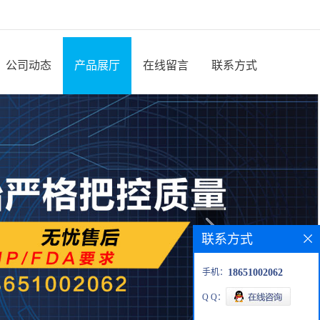
公司动态
产品展厅
在线留言
联系方式
联系方式
手机：
18651002062
Q Q：