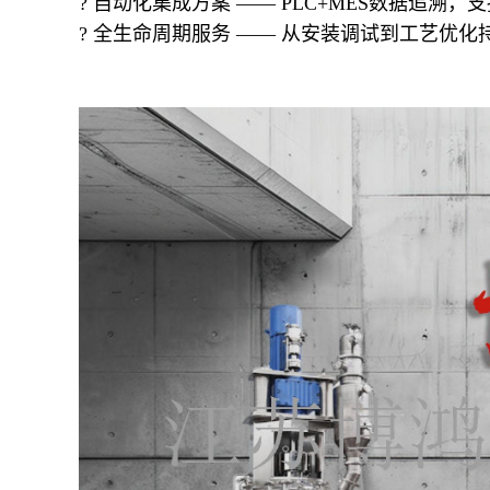
? 自动化集成方案 —— PLC+MES数据追溯，
? 全生命周期服务 —— 从安装调试到工艺优化