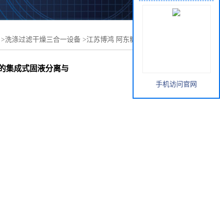
>
洗涤过滤干燥三合一设备
>
江苏博鸿 阿东糖醇专用筒锥式
集成式固液分离与干燥解决方案
系的集成式固液分离与
手机访问官网