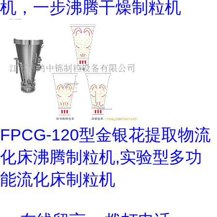
机，一步沸腾干燥制粒机
FPCG-120型金银花提取物流
化床沸腾制粒机,实验型多功
能流化床制粒机