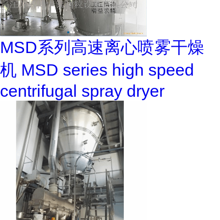
MSD系列高速离心喷雾干燥
机 MSD series high speed
centrifugal spray dryer