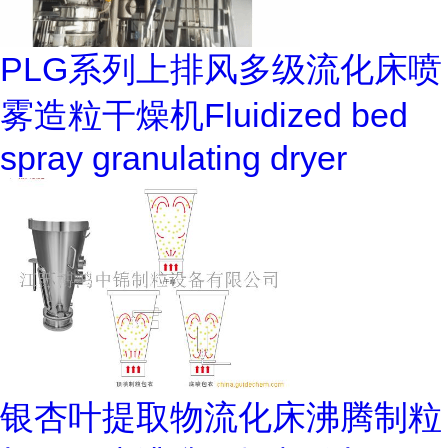
PLG系列上排风多级流化床喷
雾造粒干燥机Fluidized bed
spray granulating dryer
银杏叶提取物流化床沸腾制粒