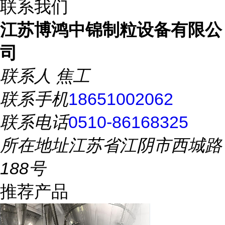
联系我们
江苏博鸿中锦制粒设备有限公
司
联系人
焦工
联系手机
18651002062
联系电话
0510-86168325
所在地址
江苏省江阴市西城路
188号
推荐产品