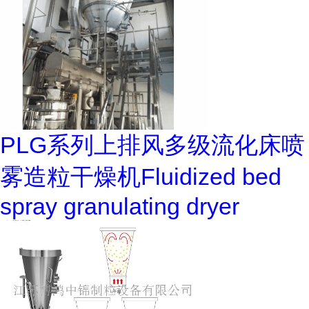
PLG系列上排风多级流化床喷
雾造粒干燥机Fluidized bed
spray granulating dryer