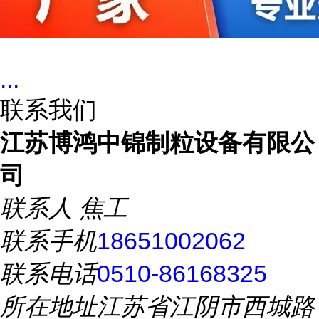
...
联系我们
江苏博鸿中锦制粒设备有限公
司
联系人
焦工
联系手机
18651002062
联系电话
0510-86168325
所在地址
江苏省江阴市西城路