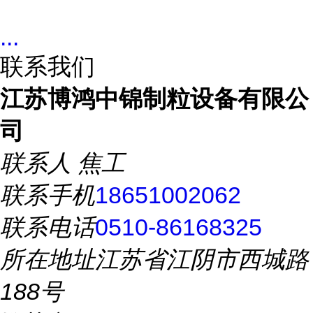
...
联系我们
江苏博鸿中锦制粒设备有限公
司
联系人
焦工
联系手机
18651002062
联系电话
0510-86168325
所在地址
江苏省江阴市西城路
188号