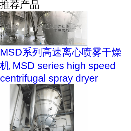
推荐产品
MSD系列高速离心喷雾干燥
机 MSD series high speed
centrifugal spray dryer