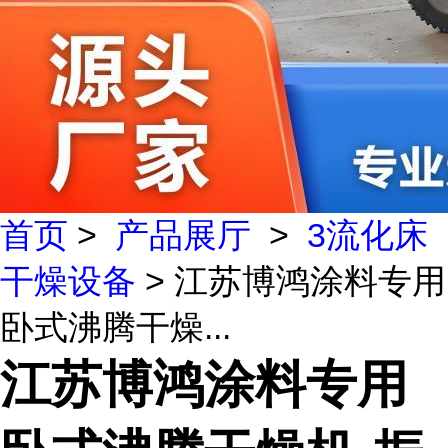
首页
>
产品展厅
>
3流化床
干燥设备
> 江苏博鸿涂料专用
卧式沸腾干燥...
江苏博鸿涂料专用