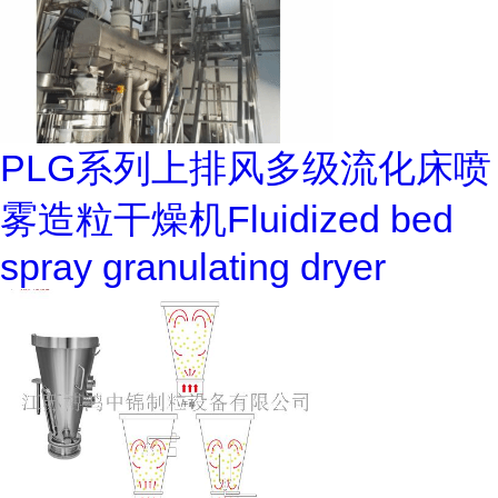
PLG系列上排风多级流化床喷
雾造粒干燥机Fluidized bed
spray granulating dryer