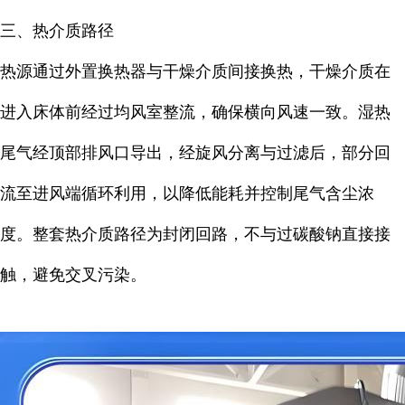
三、热介质路径
热源通过外置换热器与干燥介质间接换热，干燥介质在
进入床体前经过均风室整流，确保横向风速一致。湿热
尾气经顶部排风口导出，经旋风分离与过滤后，部分回
流至进风端循环利用，以降低能耗并控制尾气含尘浓
度。整套热介质路径为封闭回路，不与过碳酸钠直接接
触，避免交叉污染。