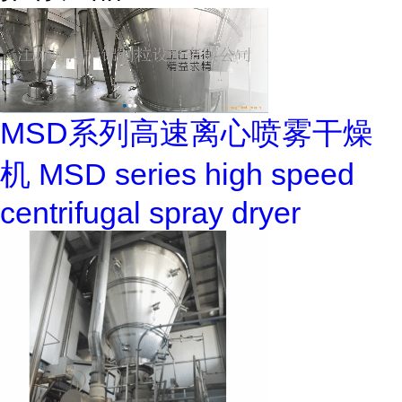
MSD系列高速离心喷雾干燥
机 MSD series high speed
centrifugal spray dryer