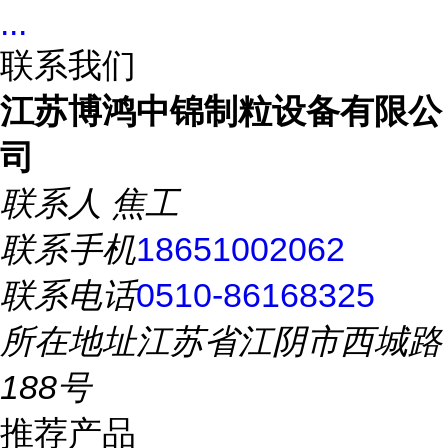
...
联系我们
江苏博鸿中锦制粒设备有限公
司
联系人
焦工
联系手机
18651002062
联系电话
0510-86168325
所在地址
江苏省江阴市西城路
188号
推荐产品