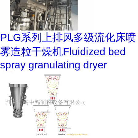
PLG系列上排风多级流化床喷
雾造粒干燥机Fluidized bed
spray granulating dryer