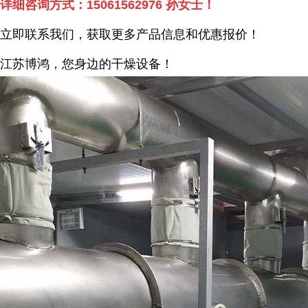
详细咨询方式：
15061562976
孙女士！
立即联系我们，获取更多产品信息和优惠报价！
江苏博鸿，您身边的干燥
设备
！