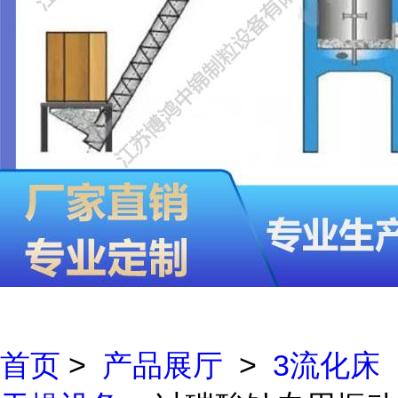
首页
>
产品展厅
>
3流化床