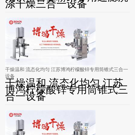
涤干燥三合一设备
干燥温和 流态化均匀 江苏博鸿柠檬酸锌专用筒锥式三合一
设备
干燥温和 流态化均匀 江苏
博鸿柠檬酸锌专用筒锥式三
合一设备