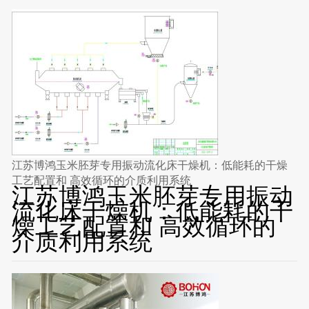
江苏博鸿玉米胚芽专用振动流化床干燥机：低能耗的干燥
工艺配置和 高效循环的介质利用系统
江苏博鸿玉米胚芽专用振动
流化床干燥机：低能耗的干
燥工艺配置和 高效循环的
介质利用系统