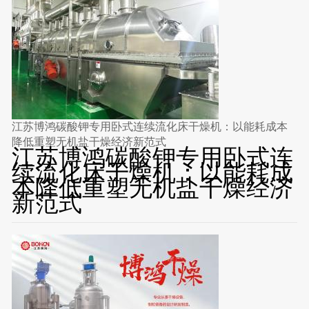
江苏博鸿碳酸钾专用卧式连续流化床干燥机：以能耗成本
降低重塑无机盐干燥经济新范式
江苏博鸿碳酸钾专用卧式连
续流化床干燥机：以能耗成
本降低重塑无机盐干燥经济
新范式