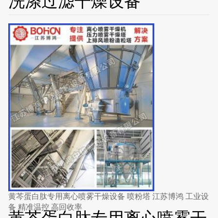
洗涤过滤干燥设备
黄芩蛋白肽专用离心喷雾干燥设备 喷粉塔 江苏博鸿 工业设
备 精准温控 高回收率