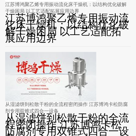
江苏博鸿聚乙烯专用振动流化床干燥机：以结构优化破解
干燥困局 以工艺适配拓展应用边界
江苏博鸿聚乙烯专用振动流
化床干燥机：以结构优化破
解干燥困局 以工艺适配拓
展应用边界
从湿滤饼到松散干粉的全流程密闭操作 江苏博鸿卡松防腐
剂专用双锥式四合一设备
从湿滤饼到松散干粉的全流
程密闭操作 江苏博鸿卡松
防腐剂专用双锥式四合一设