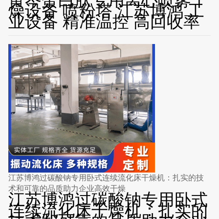
黄芩蛋白肽专用离心喷雾干
燥设备 喷粉塔 江苏博鸿 工
业设备 精准温控 高回收率
江苏博鸿过碳酸钠专用卧式连续流化床干燥机：扎实的技
术和可靠的品质助力企业高效干燥
江苏博鸿过碳酸钠专用卧式
连续流化床干燥机：扎实的