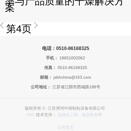
率与产品质量的干燥解决方
案
第4页
电话：0510-86168325
手机：
18651002062
传真：
0510-86168325
邮箱：
jsbhchina@163.com
公司地址：
江苏省江阴市西城路188号
版权所有 © 江苏博鸿中锦制粒设备有限公司
XML
技术支持：
盖德化工网
食品商务网
公司首页